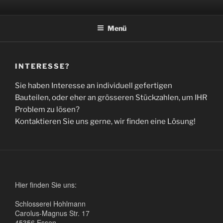
Zum
SCHLOSSEREI JOHANNES
Inhalt
HOHLMANN
Menü
springen
INTERESSE?
Sie haben Interesse an individuell gefertigen
Bauteilen, oder eher an grösseren Stückzahlen, um IHR
Problem zu lösen?
Kontaktieren Sie uns gerne, wir finden eine Lösung!
Hier finden Sie uns:
Schlosserei Hohlmann
Carolus-Magnus Str. 17
45356 Essen